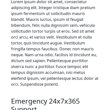
Lorem ipsum dolor sit amet, consectetur
adipiscing elit. Integer tristique diam pretium
ipsum fermentum ut sollicitudin mauris
blandit. Mauris luctus, ipsum id feugiat
bibendum, felis nulla dignissim sem, vehicula
sollicitudin tortor turpis ut eros. Sed sit amet
orci arcu, et varius velit. Vestibulum et nulla
tortor, quis tincidunt augue. Vestibulum
fringilla tempus faucibus. Donec non mauris
neque. Nam urna odio, facilisis id tincidunt eu,
dictum sed sapien. Pellentesque porttitor
viverra nunc a porttitor. Fusce tempor, elit
tempus dignissim accumsan, nisi metus
eleifend ipsum, vel pellentesque lectus dolor at
orci. Suspendisse potenti.
Emergency 24x7x365
Support